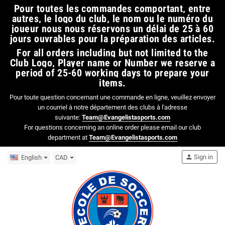
​Pour toutes les commandes comportant, entre
autres, le logo du club, le nom ou le numéro du
joueur nous nous réservons un délai de 25 à 60
jours ouvrables pour la préparation des articles.​
For all orders including but not limited to the
Club Logo, Player name or Number we reserve a
period of 25-60 working days to prepare your
items.
Pour toute question concernant une commande en ligne, veuillez envoyer
un courriel à notre département des clubs à l'adresse
suivante:
Team@Evangelistasports.com
For questions concerning an online order please email our club
department at
Team@Evangelistasports.com
person
Sign in
English
CAD