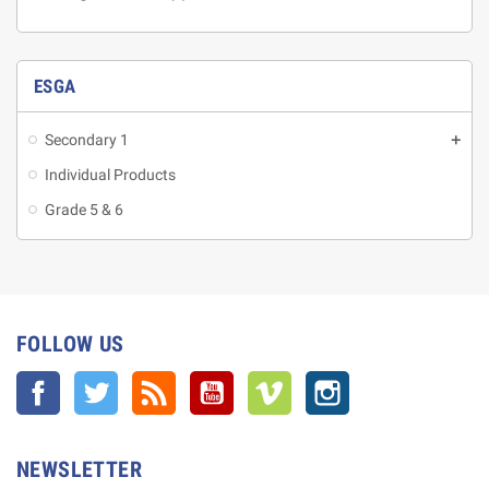
ESGA
Secondary 1
Individual Products
Grade 5 & 6
FOLLOW US
Facebook
Twitter
Rss
YouTube
Vimeo
Instagram
NEWSLETTER