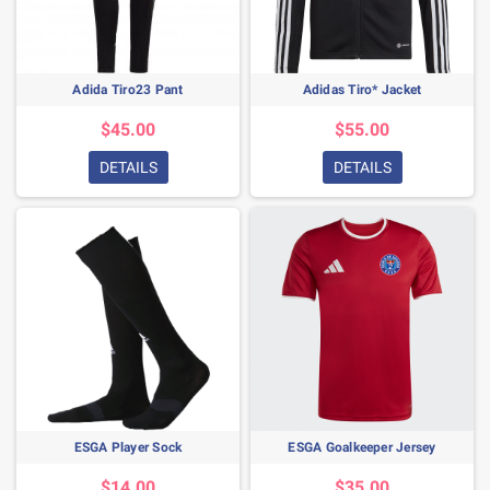
Adida Tiro23 Pant
Adidas Tiro* Jacket
$45.00
$55.00
DETAILS
DETAILS
ESGA Player Sock
ESGA Goalkeeper Jersey
$14.00
$35.00