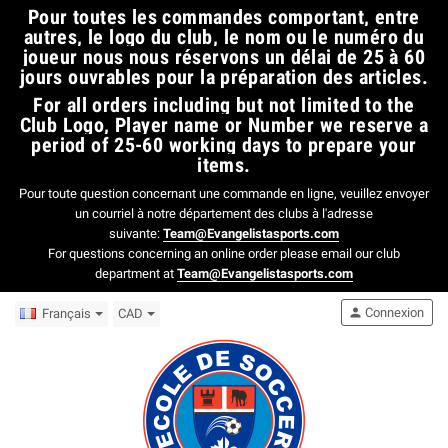
​Pour toutes les commandes comportant, entre
autres, le logo du club, le nom ou le numéro du
joueur nous nous réservons un délai de 25 à 60
jours ouvrables pour la préparation des articles.​
For all orders including but not limited to the
Club Logo, Player name or Number we reserve a
period of 25-60 working days to prepare your
items.
Pour toute question concernant une commande en ligne, veuillez envoyer
un courriel à notre département des clubs à l'adresse
suivante:
Team@Evangelistasports.com
For questions concerning an online order please email our club
department at
Team@Evangelistasports.com
person
Connexion
Français
CAD